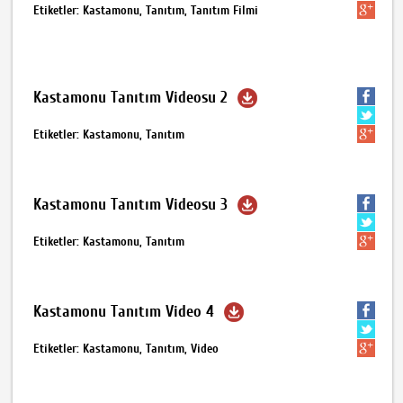
Etiketler: Kastamonu, Tanıtım, Tanıtım Filmi
Kastamonu Tanıtım Videosu 2
Etiketler: Kastamonu, Tanıtım
Kastamonu Tanıtım Videosu 3
Etiketler: Kastamonu, Tanıtım
Kastamonu Tanıtım Video 4
Etiketler: Kastamonu, Tanıtım, Video