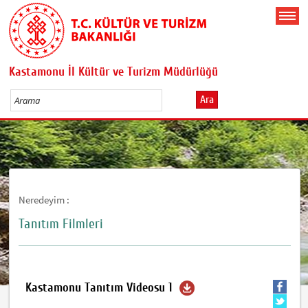
Kastamonu İl Kültür ve Turizm Müdürlüğü
Ara
Neredeyim :
Tanıtım Filmleri
Kastamonu Tanıtım Videosu 1