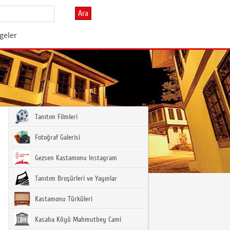
Ara
geler
Tanıtım Filmleri
Fotoğraf Galerisi
Gezsen Kastamonu Instagram
Tanıtım Broşürleri ve Yayınlar
Kastamonu Türküleri
Kasaba Köyü Mahmutbey Cami