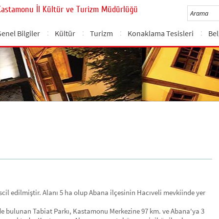
Kastamonu İl Kültür ve Turizm Müdürlüğü
enel Bilgiler
Kültür
Turizm
Konaklama Tesisleri
Bel
scil edilmiştir. Alanı 5 ha olup Abana ilçesinin Hacıveli mevkiinde yer
de bulunan Tabiat Parkı, Kastamonu Merkezine 97 km. ve Abana'ya 3