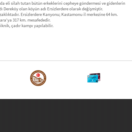
nda eli silah tutan bütün erkeklerini cepheye göndermesi ve gidenlerin
ı Dereköy olan köyün adı Ersizlerdere olarak değişmiştir.
zaklıktadır. Ersizlerdere Kanyonu; Kastamonu il merkezine 64 km.
ara'ya 317 km. mesafededir.
knik, çadır kampı yapılabilir.