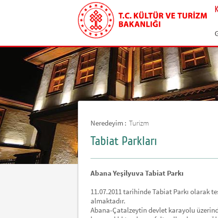
G
Neredeyim :
Turizm
Tabiat Parkları
Abana Yeşilyuva Tabiat Parkı
11.07.2011 tarihinde Tabiat Parkı olarak te
almaktadır.
Abana-Çatalzeytin devlet karayolu üzerin