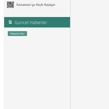
Kastamonu'yu Keşfe Başlayın
Güncel Haberler
Hepsini Gör